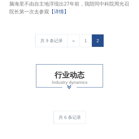
脑海里不由自主地浮现出27年前，我陪同中科院周光召
院长第一次去参观
【详情】
共 9 条记录
«
1
2
行业动态
Industry dynamics
共 6 条记录