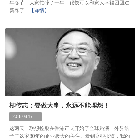
年春节，大家忙碌了一年，很快可以和家人幸福团圆过
新春了！
【详情】
柳传志：要做大事，永远不能埋怨！
2018-08-17
这两天，联想控股在香港正式开始了全球路演，外界给
予了这家30年的企业极大的关注。看到这些报道，我的