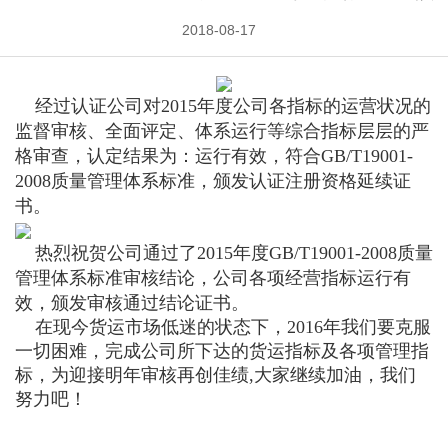
2018-08-17
经过认证公司对
2015
年度公司各指标的运营状况的
监督审核、全面评定、体系运行等综合指标层层的严
格审查，认定结果为：运行有效，符合
GB/T19001-
2008
质量管理体系标准，颁发认证注册资格延续证
书。
热烈祝贺公司通过了
2015
年度
GB/T19001-2008
质量
管理体系标准审核结论，公司各项经营指标运行有
效，颁发审核通过结论证书。
在现今货运市场低迷的状态下，2016年我们要克服
一切困难，完成公司所下达的货运指标及各项管理指
标，为迎接明年审核再创佳绩,大家继续加油，我们
努力吧！