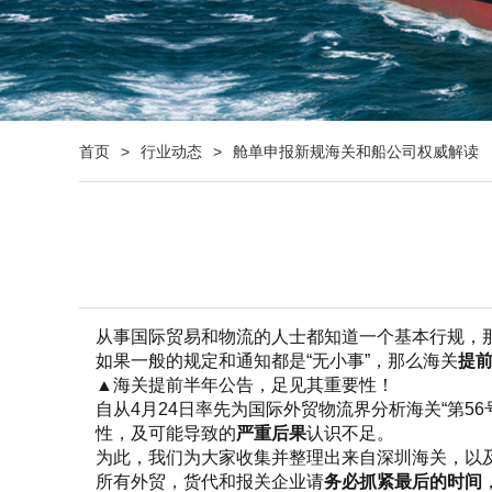
首页
>
行业动态
>
舱单申报新规海关和船公司权威解读
从事国际贸易和物流的人士都知道一个基本行规，那
如果一般的规定和通知都是“无小事”，那么海关
提
▲海关提前半年公告，足见其重要性！
自从4月24日率先为国际外贸物流界分析海关“第5
性，及可能导致的
严重后果
认识不足。
为此，我们为大家收集并整理出来自深圳海关，以
所有外贸，货代和报关企业请
务必抓紧最后的时间