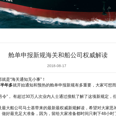
舱单申报新规海关和船公司权威解读
2018-08-17
就是“海关通知无小事”！
前半年多
就开始通知和预热的舱单申报新规有多重要，大家可想
6号令”， 有超过30万人次业内人士通过搜航了解了这项新规定
及最大船公司马士基带来的最新最权威新规解读，希望对大家恶
，做好最充足大准备，因为，留给大家准备都时间只剩下48小时