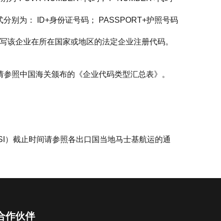
为： ID+身份证号码； PASSPORT+护照号码
需填写该企业在所在国家或地区的法定企业注册代码。
代码请参照中国海关颁布的《企业代码类型汇总表》。
SI）截止时间请参照各出口国当地马士基航运的通
合作伙伴