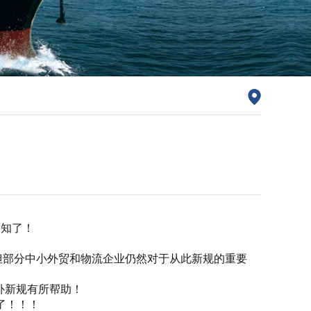
而知了！
，但部分中小外贸和物流企业仍然对于从此新规的重要
补新规有所帮助！
了！！！