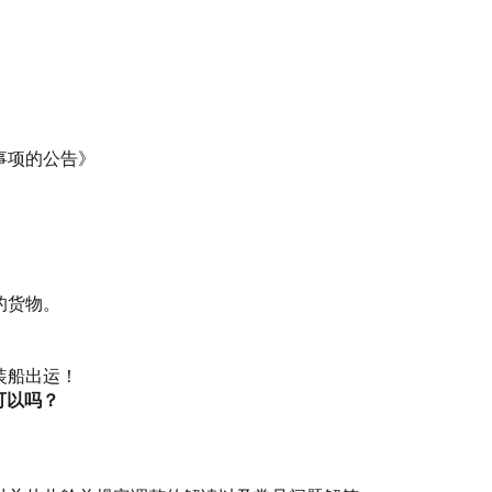
事项的公告》
的货物。
装船出运！
可以吗？