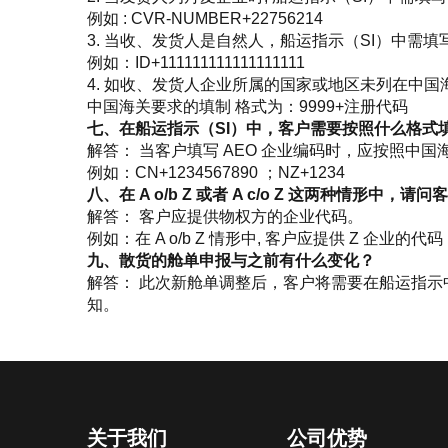
例如 : CVR-NUMBER+22756214
3. 当收、发货人是自然人，船运指示（SI）中需填
例如：ID+111111111111111111
4. 如收、发货人企业所属的国家或地区未列在中
中国海关要求的填制 格式为：9999+注册代码
七、在船运指示（SI）中，客户需要按照什么格式填
解答： 当客户填写 AEO 企业编码时，应按照中
例如：CN+1234567890 ；NZ+1234
八、在 A o/b Z 或者 A c/o Z 这两种情形中
解答： 客户应提供物权方的企业代码。
例如：在 A o/b Z 情形中, 客户应提供 Z 企业的代码
九、散货的舱单申报与之前有什么变化？
解答： 此次新舱单调整后，客户将需要在船运指示
知。
关于我们
公司优势