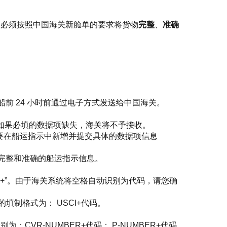
，必须按照中国海关新舱单的要求将货物
完整
、
准确
前 24 小时前通过电子方式发送给中国海关。
送。如果必填的数据项缺失，海关将不予接收。
要在船运指示中新增并提交具体的数据项信息
完整和准确的船运指示信息。
+”。由于海关系统将空格自动识别为代码，请您确
的填制格式为： USCI+代码。
为：CVR-NUMBER+代码； P-NUMBER+代码