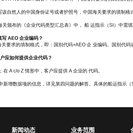
写该自然人的中国身份证号或者护照号，中国海关要求的填制格式分别
国海关颁布的《企业代码类型汇总表》中， 船 运指示（SI）中
写 AEO 企业编码？
国海关要求的填制格式，即：国别代码+AEO 企 业编码。国别
，请问客户应如何提供企业代码？
；在 A c/o Z 情形中，客户应提供 A 企业的 代码。
中新增数据项的信息，详见第四问题的解答。具体的船运指示（
新闻动态
业务范围