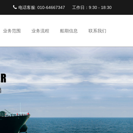
电话客服: 010-64667347
工作日：9:30 - 18:30
业务范围
业务流程
船期信息
联系我们