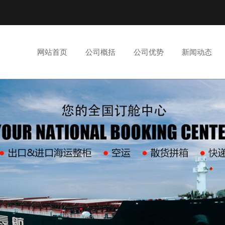
网站首页
公司概括
公司优势
新闻动态