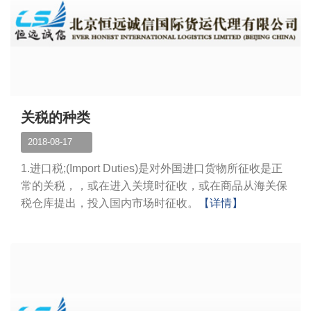
关税的种类
2018-08-17
1.进口税;(Import Duties)是对外国进口货物所征收是正
常的关税，，或在进入关境时征收，或在商品从海关保
税仓库提出，投入国内市场时征收。
【详情】