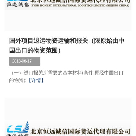
国外项目退运物资运输和报关（限原始由中
国出口的物资范围）
2018-08-17
（一）进口报关所需要的基本材料(条件:原经中国出口
的物资):
【详情】