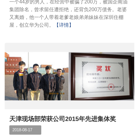
一个44岁的男人，在经营中被骗了200万，被国企南油
集团除名，曾求留任遭拒绝，还背负200万债务。老婆
又离婚，他一个人带着老爹老娘弟弟妹妹在深圳住棚
屋，创立华为公司。
【详情】
天津现场部荣获公司2015年先进集体奖
2018-08-17